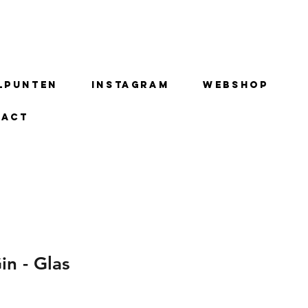
lpunten
Instagram
Webshop
tact
in - Glas